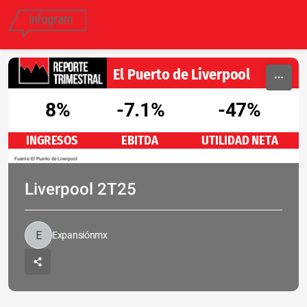
Skip to content
El Puerto de Liverpool
8%
-7.1%
-47%
INGRESOS
EBITDA
UTILIDAD NETA
Fuente: El Puerto de Liverpool
Liverpool 2T25
Expansiónmx