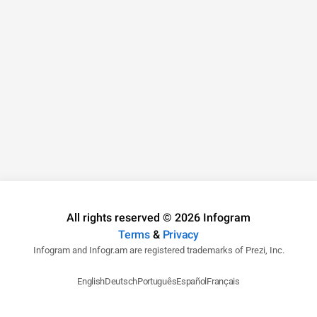
All rights reserved © 2026 Infogram
Terms
&
Privacy
Infogram and Infogr.am are registered trademarks of Prezi, Inc.
English
Deutsch
Português
Español
Français