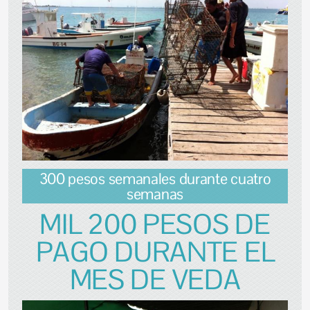
300 pesos semanales durante cuatro
semanas
MIL 200 PESOS DE
PAGO DURANTE EL
MES DE VEDA