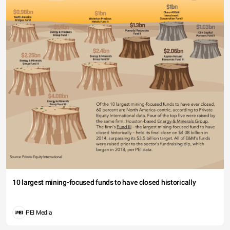
10 largest mining-focused funds to have closed historically
PEI Media