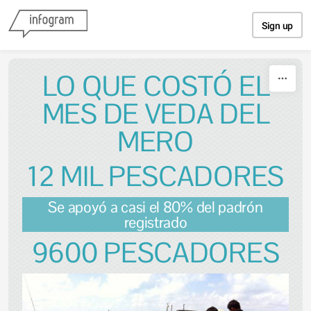
Skip to content
Sign up
LO QUE COSTÓ EL
MES DE VEDA DEL
MERO
12 MIL PESCADORES
Se apoyó a casi el 80% del padrón
registrado
9600 PESCADORES