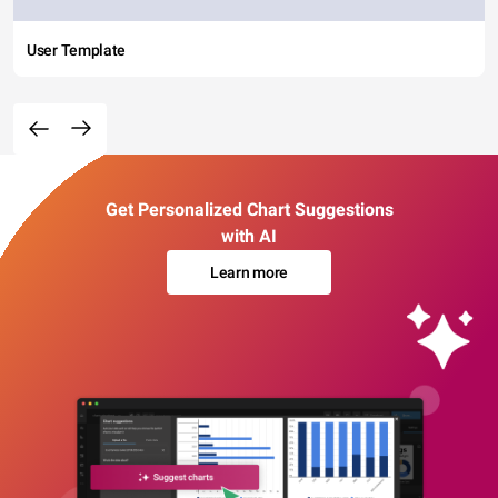
User Template
Get Personalized Chart Suggestions
with AI
Learn more