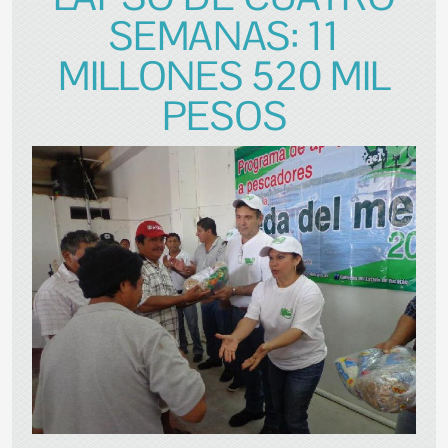
SEMANAS: 11
MILLONES 520 MIL
PESOS