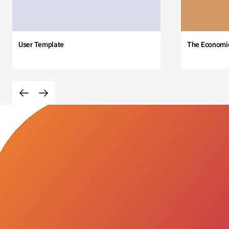
User Template
The Economi