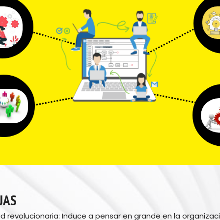
JAS 
d revolucionaria: Induce a pensar en grande en la organizaci