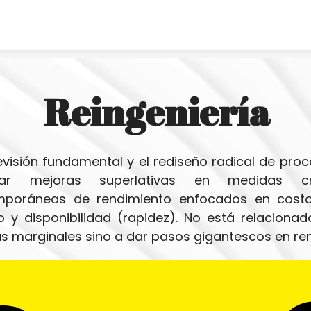
Skip to content
Reingeniería
revisión fundamental y el rediseño radical de proc
zar mejoras superlativas en medidas crí
poráneas de rendimiento enfocados en costo, 
io y disponibilidad (rapidez). No está relacionad