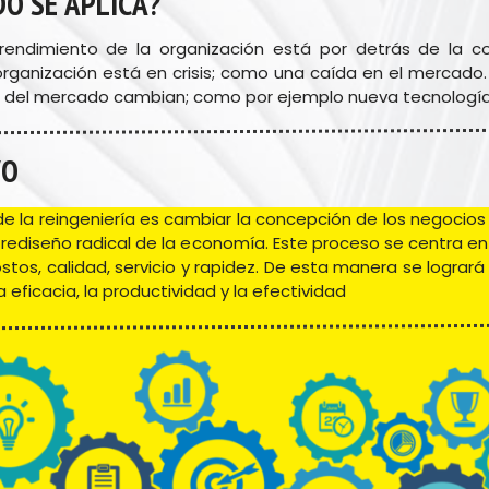
O SE APLICA? 
rendimiento de la organización está por detrás de la co
rganización está en crisis; como una caída en el mercado.
 del mercado cambian; como por ejemplo nueva tecnología
VO
 de la reingeniería es cambiar la concepción de los negocios
el rediseño radical de la economía. Este proceso se centra en 
stos, calidad, servicio y rapidez. De esta manera se logrará
la eficacia, la productividad y la efectividad