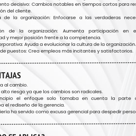
nto decisivo: Cambios notables en tiempos cortos para res
ón del cliente.
ra de la organización: Enfocarse a las verdaderas nece
ón de la organización: Aumenta participación en e
dad y mejor posición frente a la competencia.
orporativa: Ayuda a evolucionar la cultura de la organización.
de puestos: Crea empleos más incitantes y satisfactorios.
NTAJAS
a al cambio.
 alto riesgo ya que los cambios son radicales.
incipio el enfoque solo tomaba en cuenta la parte o
a el rediseño de la gerencia.
niería ha servido como excusa gerencial para despedir perso