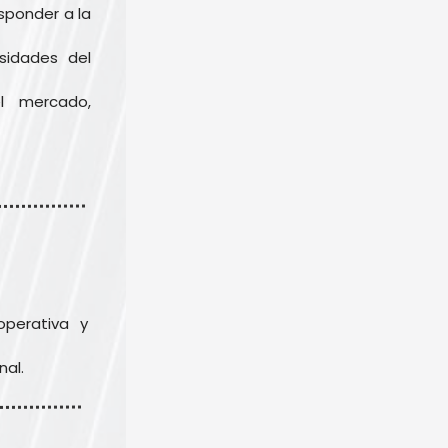
ponder a la 
sidades del 
l mercado, 
perativa y 
nal.