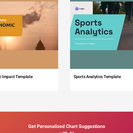
c Impact Template
Sports Analytics Template
Get Personalized Chart Suggestions