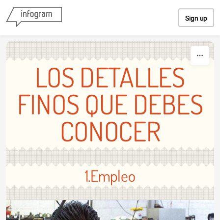
Skip to content
Sign up
LOS DETALLES
FINOS QUE DEBES
CONOCER
1.Empleo