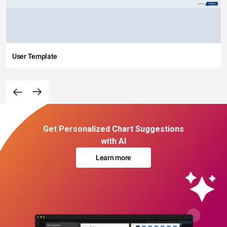
User Template
Get Personalized Chart Suggestions
with AI
Learn more