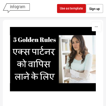
Skip to content
Use as template
Sign up