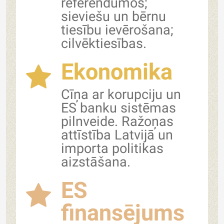
referendumos;
sieviešu un bērnu
tiesību ievērošana;
cilvēktiesības.
Ekonomika
Cīņa ar korupciju un
ES banku sistēmas
pilnveide. Ražoņas
attīstība Latvijā un
importa politikas
aizstāšana.
ES
finansējums