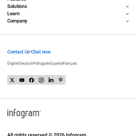
Solutions
Learn
Company
Contact Us
Chat now
•
English
Deutsch
Português
Español
Français
All rights reserved © 2026 Infogram