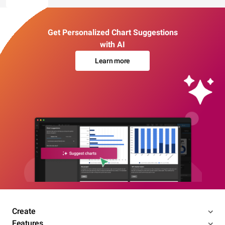
Get Personalized Chart Suggestions
with AI
Learn more
Create
Features