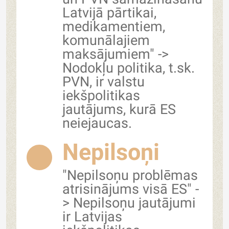
Latvijā pārtikai,
medikamentiem,
komunālajiem
maksājumiem" ->
Nodokļu politika, t.sk.
PVN, ir valstu
iekšpolitikas
jautājums, kurā ES
neiejaucas.
Nepilsoņi
"Nepilsoņu problēmas
atrisinājums visā ES" -
> Nepilsoņu jautājumi
ir Latvijas