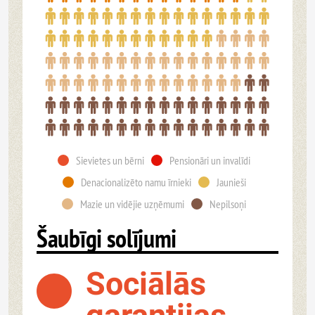
Sievietes un bērni
Pensionāri un invalīdi
Denacionalizēto namu īrnieki
Jaunieši
Mazie un vidējie uzņēmumi
Nepilsoņi
Šaubīgi solījumi
Sociālās