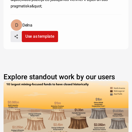
pragmatiska&quot;
Delna
Use as template
Explore standout work by our users