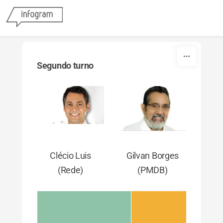
Skip to content
Segundo turno
Clécio Luis
Gilvan Borges
(Rede)
(PMDB)