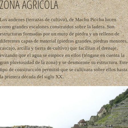
ZONA AGRICOLA
Los andenes (terrazas de cultivo), de Machu Picchu lucen
como grandes escalones construidos sobre la ladera. Son
estructuras formadas por un muro de piedra y un relleno de
diferentes capas de material (piedras grandes, piedras menores,
cascajo, arcilla y tierra de cultivo) que facilitan el drenaje,
evitando que el agua se empoce en ellos (téngase en cuenta la
gran pluviosidad de la zona) y se desmorone su estructura. Este
tipo de construcción permitió que se cultivara sobre ellos hasta
la primera década del siglo XX.