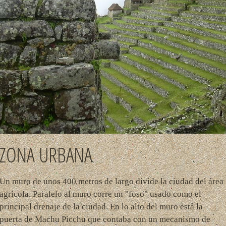
ZONA URBANA
Un muro de unos 400 metros de largo divide la ciudad del área
agrícola. Paralelo al muro corre un "foso" usado como el
principal drenaje de la ciudad. En lo alto del muro está la
puerta de Machu Picchu que contaba con un mecanismo de