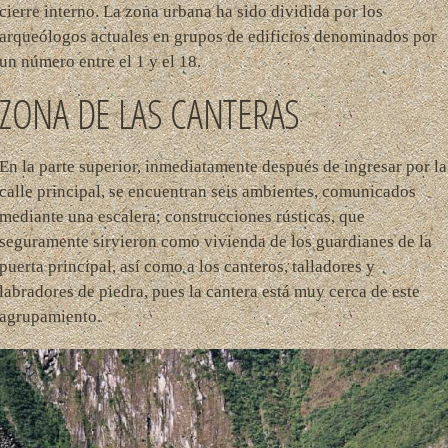
cierre interno. La zona urbana ha sido dividida por los
arqueólogos actuales en grupos de edificios denominados por
un número entre el 1 y el 18.
ZONA DE LAS CANTERAS
En la parte superior, inmediatamente después de ingresar por la
calle principal, se encuentran seis ambientes, comunicados
mediante una escalera; construcciones rústicas, que
seguramente sirvieron como vivienda de los guardianes de la
puerta principal, así como a los canteros, talladores y
labradores de piedra, pues la cantera está muy cerca de este
agrupamiento.