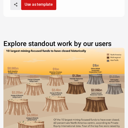
Use as template
Explore standout work by our users