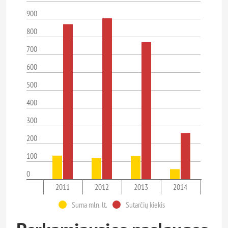
900
800
700
600
500
400
300
200
100
0
2011
2012
2013
2014
Suma mln. lt.
Sutarčių kiekis