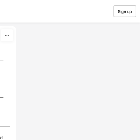
Sign up
os