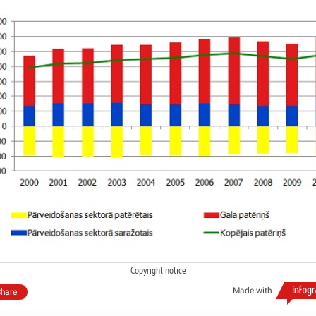
Copyright notice
Made with
hare