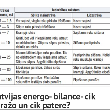
tvijas energo- bilance- cik
ražo un cik patērē?