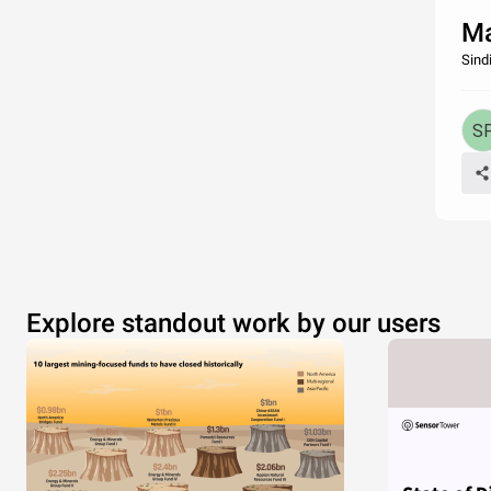
Ma
Sind
Explore standout work by our users