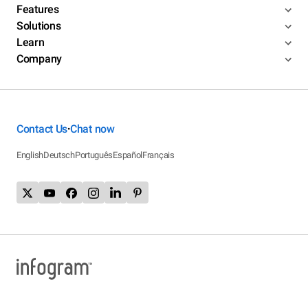
Features
Solutions
Learn
Company
Contact Us
Chat now
•
English
Deutsch
Português
Español
Français