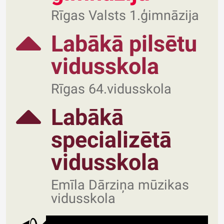
Rīgas Valsts 1.ģimnāzija
Labākā pilsētu
vidusskola
Rīgas 64.vidusskola
Labākā
specializētā
vidusskola
Emīla Dārziņa mūzikas
vidusskola