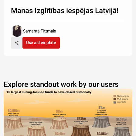
Manas Izglītības iespējas Latvijā!
Samanta Tirzmale
Use as template
Explore standout work by our users