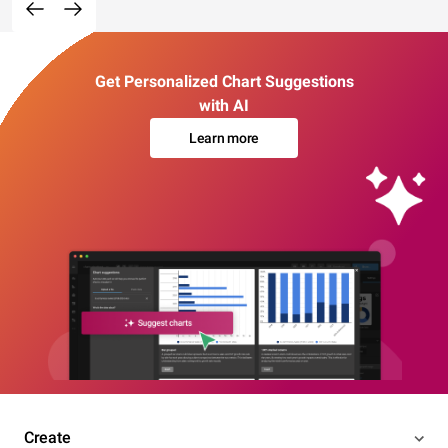
Get Personalized Chart Suggestions
with AI
Learn more
Create