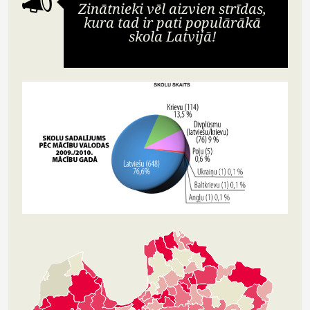
Zinātnieki vēl aizvien strīdas,
kura tad ir pati populārākā
skola Latvijā!