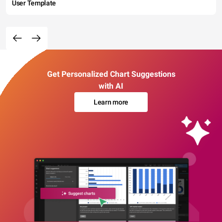
User Template
Get Personalized Chart Suggestions
with AI
Learn more