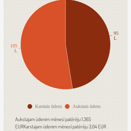
95
L
105
L
Karstais ūdens
Aukstais ūdens
Aukstajam ūdenim mēnesī patērēju 1,365
EURKarstajam ūdenim mēnesī patērēju 3,04 EUR