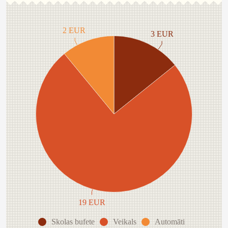
2 EUR
3 EUR
19 EUR
Skolas bufete
Veikals
Automāti