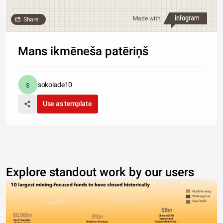
Made with
Share
Mans ikmēneša patēriņš
sokolade10
Use as template
Explore standout work by our users