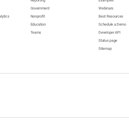
Reporting
Examples
Government
Webinars
lytics
Nonprofit
Best Resources
Education
Schedule a Demo
Teams
Developer API
Status page
Sitemap