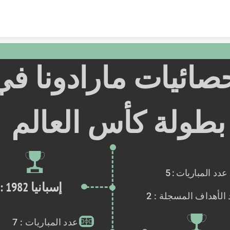
Skip to content
بطولة كأس العالم
عدد المباريات : 5
  إسبانيا 1982 :
الأهداف المسجلة : 2
عدد المباريات : 7