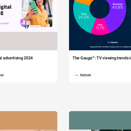
tal advertising 2024
The Gauge™: TV viewing trends in
wer
Nielsen