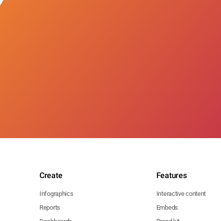
Create
Features
Infographics
Interactive content
Reports
Embeds