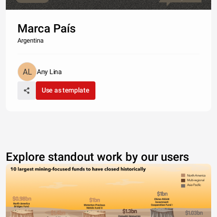
Marca País
Argentina
Any Lina
Use as template
Explore standout work by our users