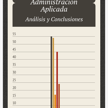
Administración
Aplicada
Análisis y Conclusiones
55
50
45
40
35
30
25
20
15
10