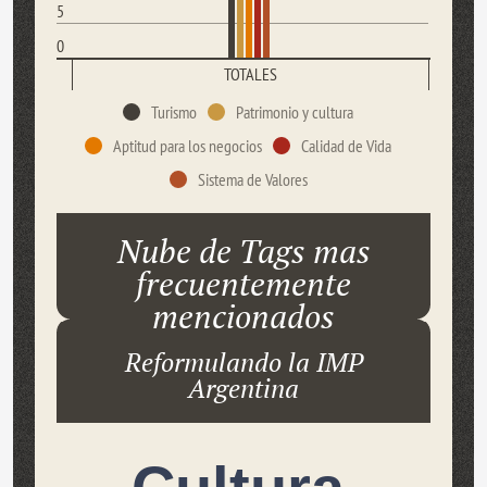
5
0
TOTALES
Turismo
Patrimonio y cultura
Aptitud para los negocios
Calidad de Vida
Sistema de Valores
Nube de Tags mas
frecuentemente
mencionados
Reformulando la IMP
Argentina