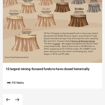
10 largest mining-focused funds to have closed historically
PEI Media