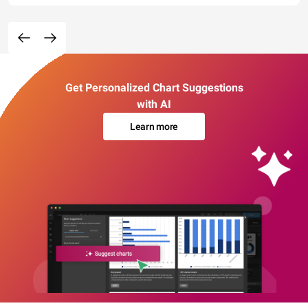
Get Personalized Chart Suggestions
with AI
Learn more