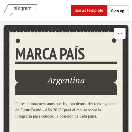
Skip to content
Use as template
Sign up
MARCA PAÍS
Argentina
Países latinoamericanos que figuran dentro del ranking anual
de FutureBrand - Año 2012 (pasá el mouse sobre la
infografía para conocer la posición de cada país).