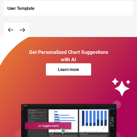
User Template
Get Personalized Chart Suggestions
with AI
Learn more