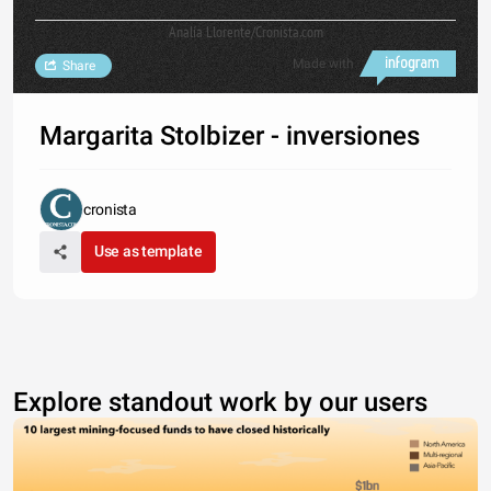
Analía Llorente/Cronista.com
Made with
Share
Margarita Stolbizer - inversiones
cronista
Use as template
Explore standout work by our users