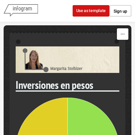
Skip to content
Use as template
Sign up
Inversiones en pesos