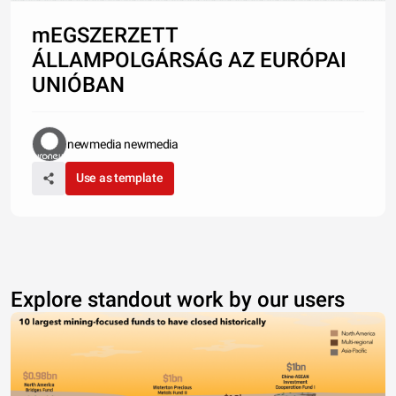
mEGSZERZETT
ÁLLAMPOLGÁRSÁG AZ EURÓPAI
UNIÓBAN
newmedia newmedia
Use as template
Explore standout work by our users