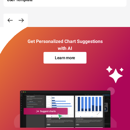
Get Personalized Chart Suggestions
with AI
Learn more