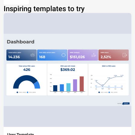
Inspiring templates to try
User Template