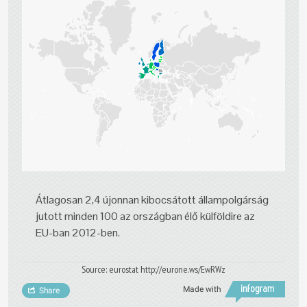
Átlagosan 2,4 újonnan kibocsátott állampolgárság
jutott minden 100 az országban élő külföldire az
EU-ban 2012-ben.
Source: eurostat http://eurone.ws/EwRWz
Made with
Share