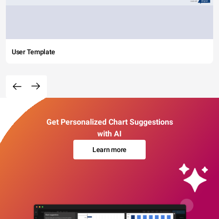
User Template
Get Personalized Chart Suggestions
with AI
Learn more