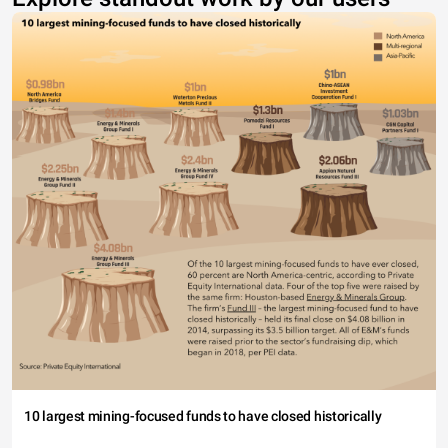
10 largest mining-focused funds to have closed historically