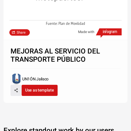
Fuente: Plan de Movilidad
Made with
Share
MEJORAS AL SERVICIO DEL
TRANSPORTE PÚBLICO
UN1ÓN Jalisco
Use as template
Explore standout work by our users