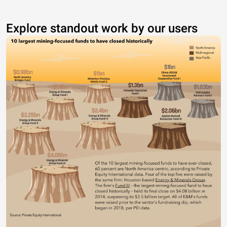
Explore standout work by our users