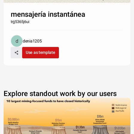
mensajería instantánea
trjj5365j6ui
denia1205
Use as template
Explore standout work by our users