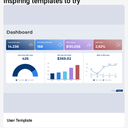
Inspiring templates to try
User Template