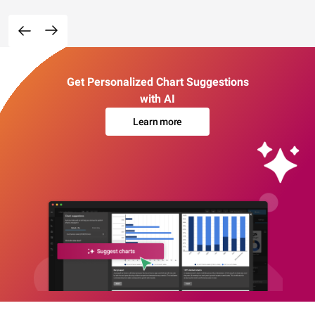
Get Personalized Chart Suggestions
with AI
Learn more