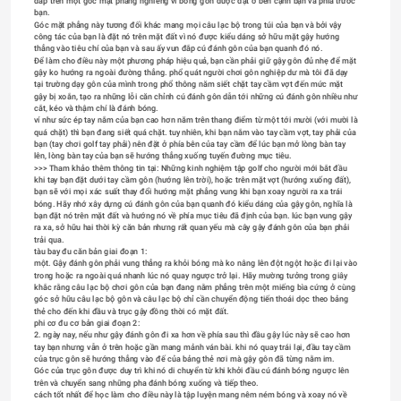
đắp trên một góc mặt phẳng nghiêng vì bóng gôn được đặt ở bên cạnh bạn và phía trước 
bạn.
Góc mặt phẳng này tương đối khác mang mọi câu lạc bộ trong túi của bạn và bởi vậy 
công tác của bạn là đặt nó trên mặt đất vì nó được kiểu dáng sở hữu mặt gậy hướng 
thẳng vào tiêu chí của bạn và sau ấy vun đắp cú đánh gôn của bạn quanh đó nó.
Để làm cho điều này một phương pháp hiệu quả, bạn cần phải giữ gậy gôn đủ nhẹ để mặt 
gậy ko hướng ra ngoài đường thẳng. phổ quát người chơi gôn nghiệp dư mà tôi đã dạy 
tại trường dạy gôn của mình trong phổ thông năm siết chặt tay cầm vợt đến mức mặt 
gậy bị xoắn, tạo ra những lỗi căn chỉnh cú đánh gôn dẫn tới những cú đánh gôn nhiều như 
cắt, kéo và thậm chí là đánh bóng.
ví như sức ép tay nắm của bạn cao hơn năm trên thang điểm từ một tới mười (với mười là 
quá chặt) thì bạn đang siết quá chặt. tuy nhiên, khi bạn nắm vào tay cầm vợt, tay phải của 
bạn (tay chơi golf tay phải) nên đặt ở phía bên của tay cầm để lúc bạn mở lòng bàn tay 
lên, lòng bàn tay của bạn sẽ hướng thẳng xuống tuyến đường mục tiêu.
>>> Tham khảo thêm thông tin tại: 
Những kinh nghiệm tập golf cho người mới bắt đầu
khi tay bạn đặt dưới tay cầm gôn (hướng lên trời), hoặc trên mặt vợt (hướng xuống đất), 
bạn sẽ với mọi xác suất thay đổi hướng mặt phẳng vung khi bạn xoay người ra xa trái 
bóng. Hãy nhớ xây dựng cú đánh gôn của bạn quanh đó kiểu dáng của gậy gôn, nghĩa là 
bạn đặt nó trên mặt đất và hướng nó về phía mục tiêu đã định của bạn. lúc bạn vung gậy 
ra xa, sở hữu hai thời kỳ căn bản nhưng rất quan yếu mà cây gậy đánh gôn của bạn phải 
trải qua.
tàu bay đu căn bản giai đoạn 1:
một. Gậy đánh gôn phải vung thẳng ra khỏi bóng mà ko nâng lên đột ngột hoặc đi lại vào 
trong hoặc ra ngoài quá nhanh lúc nó quay ngược trở lại. Hãy mường tưởng trong giây 
khắc rằng câu lạc bộ chơi gôn của bạn đang nằm phẳng trên một miếng bìa cứng ở cùng 
góc sở hữu câu lạc bộ gôn và câu lạc bộ chỉ cần chuyển động tiến thoái dọc theo bảng 
thẻ cho đến khi đầu và trục gậy đồng thời có mặt đất.
phi cơ đu cơ bản giai đoạn 2:
2. ngày nay, nếu như gậy đánh gôn đi xa hơn về phía sau thì đầu gậy lúc này sẽ cao hơn 
tay bạn nhưng vẫn ở trên hoặc gần mang mảnh ván bài. khi nó quay trái lại, đầu tay cầm 
của trục gôn sẽ hướng thẳng vào đế của bảng thẻ nơi mà gậy gôn đã từng nằm im.
Góc của trục gôn được duy trì khi nó di chuyển từ khi khởi đầu cú đánh bóng ngược lên 
trên và chuyển sang những pha đánh bóng xuống và tiếp theo.
cách tốt nhất để học làm cho điều này là tập luyện mang nêm ném bóng và xoay nó về 