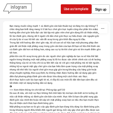
Skip to content
Use as template
Sign up
Bạn mang muốn vững mạnh 1 cú đánh gôn căn bản thuần tuý và đáng tin cậy không? Tôi 
chắc rằng bạn biết rằng mang ti tỉ bài học chơi gôn trực tuyến cũng như phần lớn video 
hướng dẫn chơi gôn biểu đạt các bài tập mà giáo viên chơi gôn dùng để cải thiện những 
lỗi lúc đánh gôn, nhưng rất ít người chỉ dẫn chơi gôn thực sự hiểu được căn nguyên gốc 
rễ của lý do vì sao hồ hết các vấn đề xoay trong gôn khởi đầu ngay từ đầu.
Trong bài viết hướng dẫn chơi gôn này, tôi sẽ san sẻ sở hữu bạn một phương pháp đơn 
giản để cải thiện mặt phẳng xoay trong gôn căn bản của bạn để bạn sở hữu thể đánh các 
cú đánh gôn dài hơn và thẳng hơn, nâng cao sự tự tín khi chơi gôn và lớn mạnh điểm gôn 
tốt hơn.
phần lớn các lỗi xoay trong gôn do các người chơi gôn nghiệp dư tạo ra sở hữu thể bắt 
nguồn trong khoảng một mặt phẳng xoay bị lỗi ko được căn chỉnh chính xác cả về hướng 
thẳng hàng của nó có tiêu chí và sự liên kết của nó với góc mặt phẳng mà nó bắt nguồn.
những kỹ sư ngoài mặt gậy chơi gôn của bạn hiểu tầm quan trọng của mặt phẳng xoay 
nhưng rất nhớ tiếc lúc người chơi gôn mua gậy gôn trong khoảng cửa hàng gôn hoặc 
shop chuyên nghiệp, theo quy định, họ không nhận được hướng dẫn sử dụng gậy gôn 
diễn đạt phương pháp đánh gôn nên được tiêu dùng một cách thức xác thực.
đích thực buồn cười lúc bạn nghĩ về nó, vì đầy đủ các món đồ đắt tiền bạn sắm đều có 
tất nhiên một số dạng hướng dẫn sử dụng.
📷
>>> Xem thêm thông tin chi tiết tại: 
Phòng tập golf 3D
Dù sao đi nữa, với một sự thực không thể chối biện hộ mà bạn cần biết và tin tưởng về 
việc cải thiện những cú đánh gôn căn bản của mình. thực tiễn là bạn cần phải vung gậy 
đánh gôn của mình lên hoặc rất sắp với mặt phẳng xoay ban sơ nếu như bạn muốn thực 
thụ cải thiện cách thức bạn đánh bóng gôn.
Mặt phẳng xoay ban sơ là góc của gậy đánh gôn bạn đang tiêu dùng lúc đánh bóng gôn. 
trong khoảng người điều khiển đến người gạt bóng, mỗi cây gậy chơi gôn đều được vun 