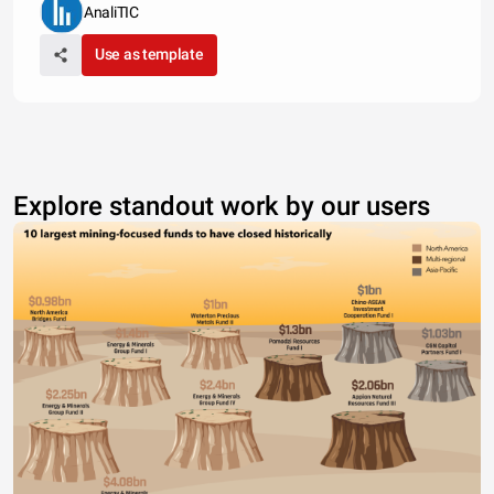
AnaliTIC
Use as template
Explore standout work by our users