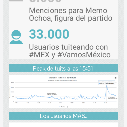
Menciones para Memo
Ochoa, figura del partido
33.000
Usuarios tuiteando con
#MEX y #VamosMéxico
Peak de tuits a las 15:51
Los usuarios MÁS..