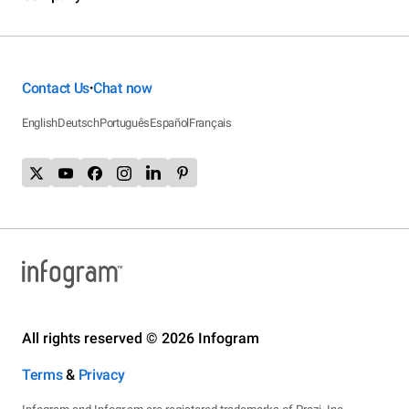
Contact Us
Chat now
•
English
Deutsch
Português
Español
Français
All rights reserved © 2026 Infogram
Terms
&
Privacy