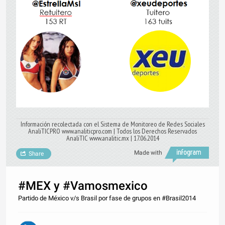
Información recolectada con el Sistema de Monitoreo de Redes Sociales
AnaliTICPRO www.analiticpro.com | Todos los Derechos Reservados
AnaliTIC www.analitic.mx | 17.06.2014
Made with
Share
#MEX y #Vamosmexico
Partido de México v/s Brasil por fase de grupos en #Brasil2014