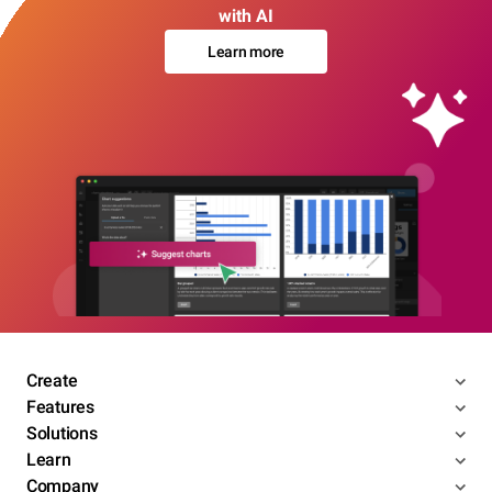
with AI
Learn more
Create
Features
Solutions
Learn
Company