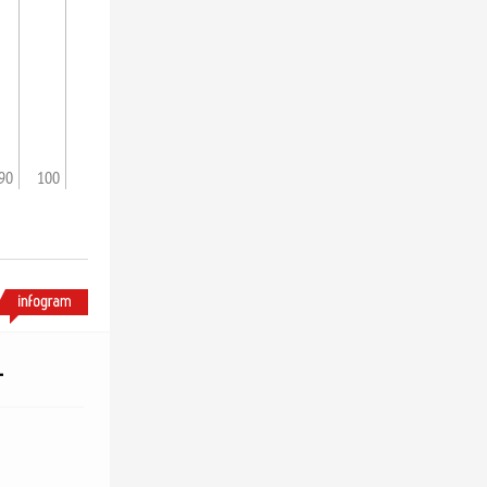
90
100
-