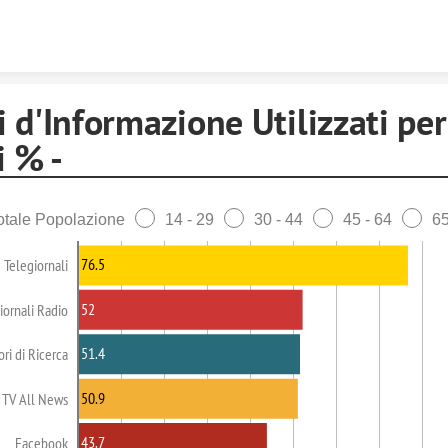
Skip to content
 d'Informazione Utilizzati per 
i % -
otale Popolazione
14 - 29
30 - 44
45 - 64
65
76.5
Telegiornali
52
iornali Radio
51.4
ri di Ricerca
50.9
TV All News
43.7
Facebook