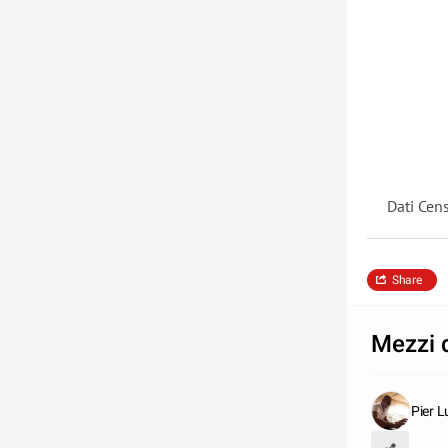
Dati Cen
Share
Mezzi d
Pier 