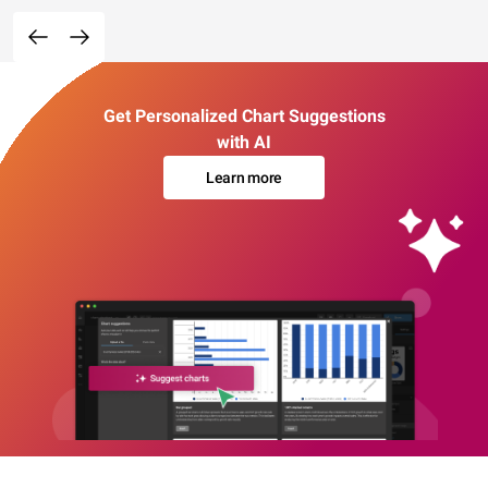
Get Personalized Chart Suggestions
with AI
Learn more