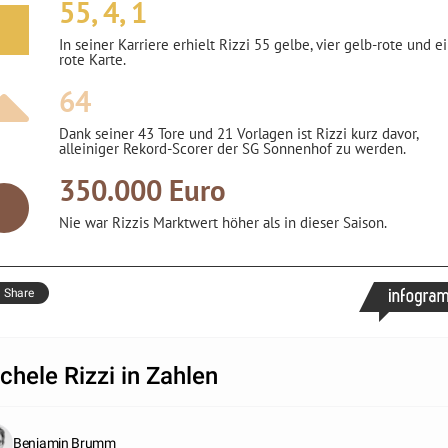
55, 4, 1
In seiner Karriere erhielt Rizzi 55 gelbe, vier gelb-rote und e
rote Karte.
64
Dank seiner 43 Tore und 21 Vorlagen ist Rizzi kurz davor,
alleiniger Rekord-Scorer der SG Sonnenhof zu werden.
350.000 Euro
Nie war Rizzis Marktwert höher als in dieser Saison.
Share
chele Rizzi in Zahlen
Benjamin Brumm