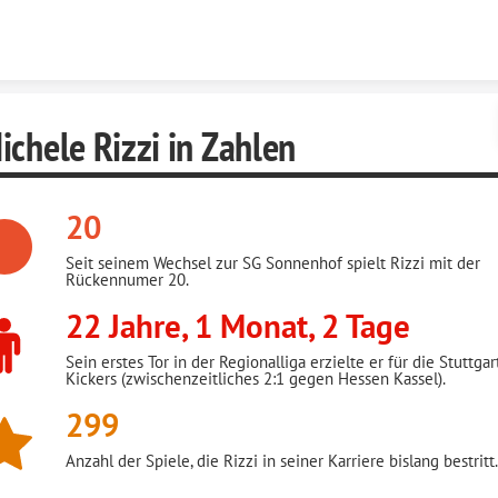
Skip to content
ichele Rizzi in Zahlen
20
Seit seinem Wechsel zur SG Sonnenhof spielt Rizzi mit der
Rückennumer 20.
22 Jahre, 1 Monat, 2 Tage
Sein erstes Tor in der Regionalliga erzielte er für die Stuttgar
Kickers (zwischenzeitliches 2:1 gegen Hessen Kassel).
299
Anzahl der Spiele, die Rizzi in seiner Karriere bislang bestritt.