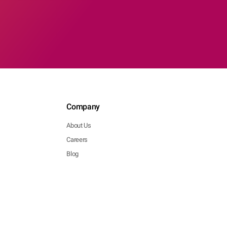
Company
About Us
Careers
Blog