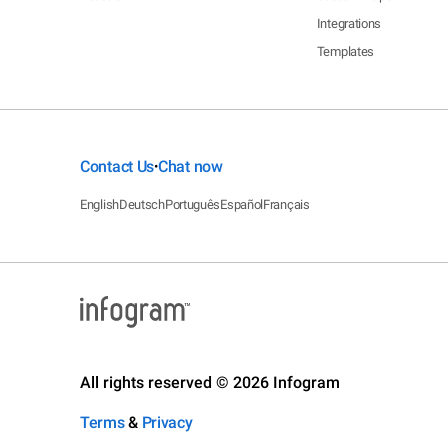
Integrations
Templates
Contact Us
Chat now
•
English
Deutsch
Português
Español
Français
All rights reserved © 2026 Infogram
Terms
&
Privacy