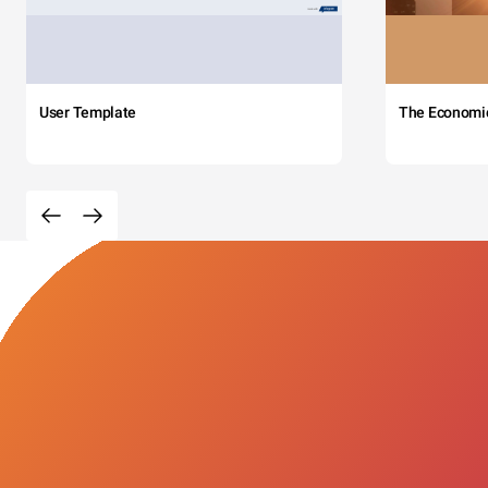
User Template
The Economi