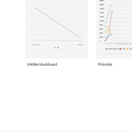
Untitled dashboard
Pirámide