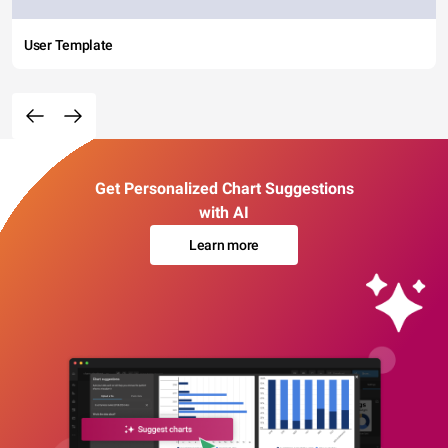
User Template
Get Personalized Chart Suggestions
with AI
Learn more