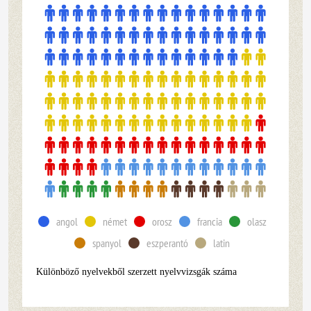
angol
német
orosz
francia
olasz
spanyol
eszperantó
latin
Különböző nyelvekből szerzett nyelvvizsgák száma