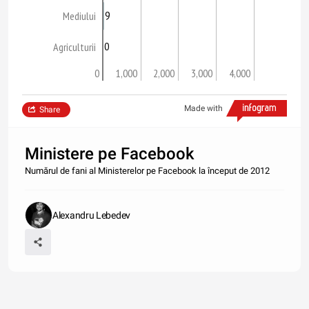
9
Mediului
0
Agriculturii
0
1,000
2,000
3,000
4,000
Made with
Share
Ministere pe Facebook
Numărul de fani al Ministerelor pe Facebook la început de 2012
Alexandru Lebedev