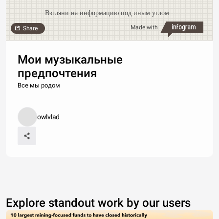
Взгляни на информацию под иным углом
Made with
Share
Мои музыкальные
предпочтения
Все мы родом
owlvlad
Explore standout work by our users