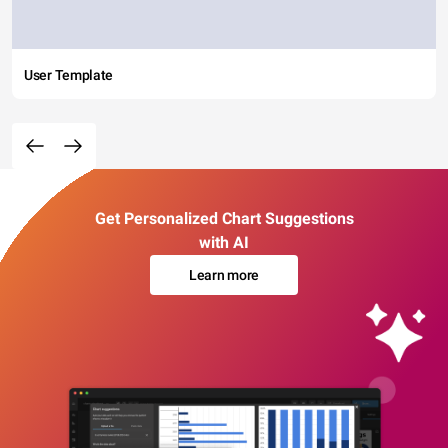
User Template
Get Personalized Chart Suggestions
with AI
Learn more