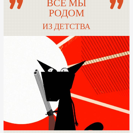
ВСЕ МЫ
РОДОМ
ИЗ ДЕТСТВА