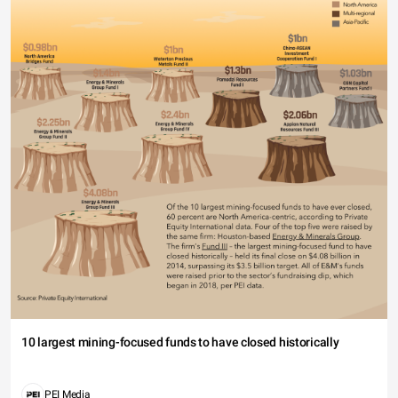
10 largest mining-focused funds to have closed historically
PEI Media