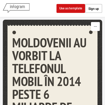
Skip to content
Use as template
Sign up
MOLDOVENII AU
VORBIT LA
TELEFONUL
MOBIL ÎN 2014
PESTE 6