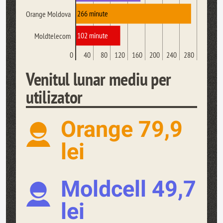
266 minute
Orange Moldova
102 minute
Moldtelecom
0
40
80
120
160
200
240
280
Venitul lunar mediu per
utilizator
Orange 79,9
lei
Moldcell 49,7
lei