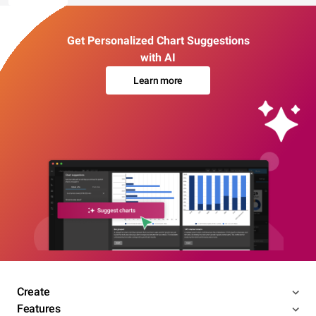
Get Personalized Chart Suggestions
with AI
Learn more
Create
Features