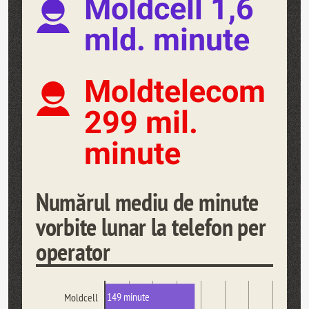
Moldcell 1,6
mld. minute
Moldtelecom
299 mil.
minute
Numărul mediu de minute
vorbite lunar la telefon per
operator
149 minute
Moldcell