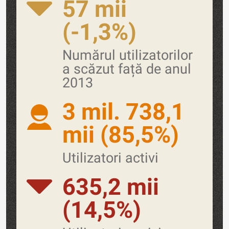
57 mii
(-1,3%)
Numărul utilizatorilor
a scăzut față de anul
2013
3 mil. 738,1
mii (85,5%)
Utilizatori activi
635,2 mii
(14,5%)