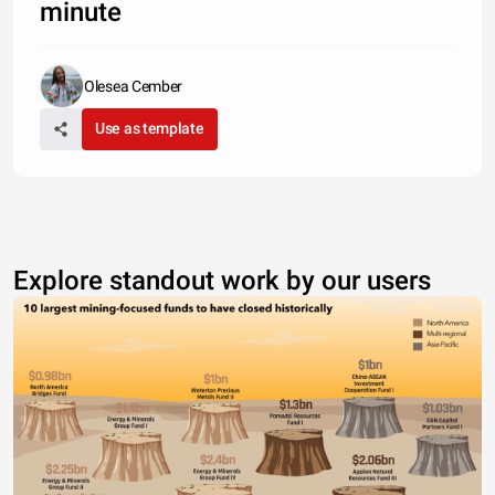
minute
Olesea Cember
Use as template
Explore standout work by our users