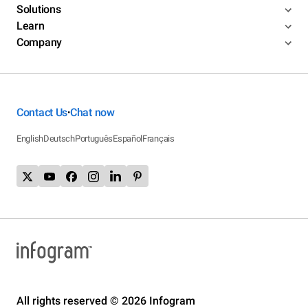
Solutions
Learn
Company
Contact Us
Chat now
•
English
Deutsch
Português
Español
Français
All rights reserved © 2026 Infogram