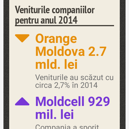
Veniturile companiilor
pentru anul 2014
Orange
Moldova 2.7
mld. lei
Veniturile au scăzut cu
circa 2,7% în 2014
Moldcell 929
mil. lei
Compania a sporit