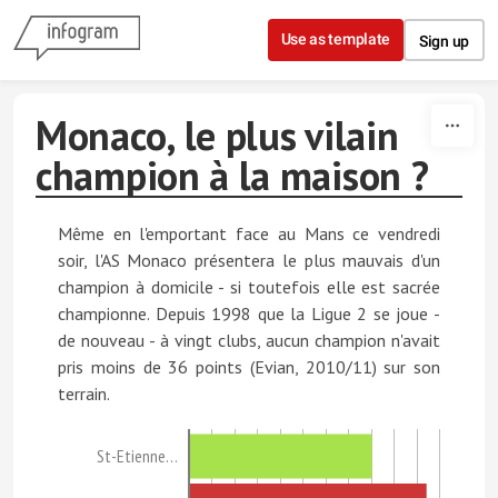
Skip to content
Use as template
Sign up
Monaco, le plus vilain
champion à la maison ?
Même en l'emportant face au Mans ce vendredi
soir, l'AS Monaco présentera le plus mauvais d'un
champion à domicile - si toutefois elle est sacrée
championne. Depuis 1998 que la Ligue 2 se joue -
de nouveau - à vingt clubs, aucun champion n'avait
pris moins de 36 points (Evian, 2010/11) sur son
terrain.
St-Etienne…