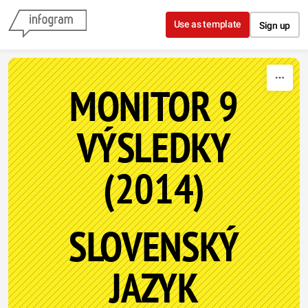
Skip to content
Use as template
Sign up
MONITOR 9
VÝSLEDKY
(2014)
SLOVENSKÝ
JAZYK