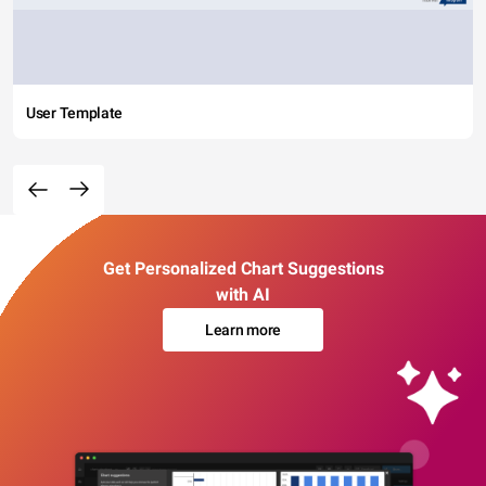
User Template
Get Personalized Chart Suggestions
with AI
Learn more