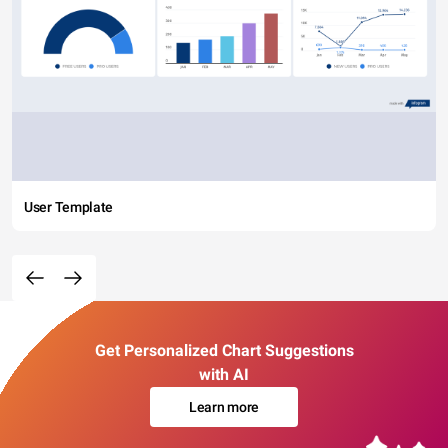
User Template
Get Personalized Chart Suggestions
with AI
Learn more