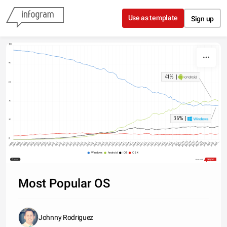
Skip to content
Use as template
Sign up
100
80
41% 
|
60
40
36% 
|
20
0
2018-…
2010-…
2014-…
2018-…
2011-…
2015-…
2011-…
2015-…
2012-…
2016-…
2013-…
2017-03
2009-…
2013-…
2017-11
2010-…
2014-…
2018-…
2010-…
2015-…
2011-…
2015-…
2012-…
2016-…
2012-…
2017-01
2009-…
2013-…
2017-09
2010-…
2014-…
2010-…
2018-…
2014-…
2011-…
2015-…
2012-…
2016-…
2012-…
2009-…
2016-…
2013-…
2017-07
2009-…
2014-…
2018-…
2010-…
2014-…
2011-…
2015-…
2011-…
2016-…
2012-…
2009-…
2016-…
2013-…
2017-05
2009-…
2013-…
Windows
Android
iOS
OS X
Share
Made with
Most Popular OS
Johnny Rodriguez