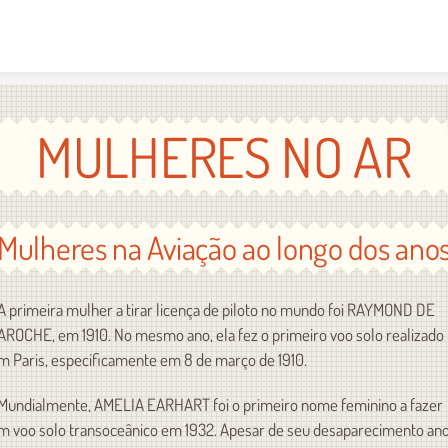
Skip to content
MULHERES NO AR
Mulheres na Aviação ao longo dos ano
 A primeira mulher a tirar licença de piloto no mundo foi RAYMOND DE
AROCHE, em 1910. No mesmo ano, ela fez o primeiro voo solo realizado
m Paris, especificamente em 8 de março de 1910.
 Mundialmente, AMELIA EARHART foi o primeiro nome feminino a fazer
m voo solo transoceânico em 1932. Apesar de seu desaparecimento an