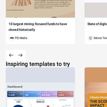
10 largest mining-focused funds to have
State of digi
closed historically
PEI Media
Sensor To
Inspiring templates to try