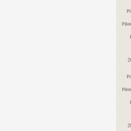
Pi
Pilo
2
Pi
Pilo
2