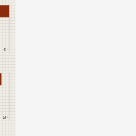
35
60