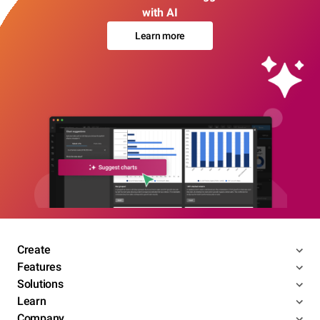
with AI
Learn more
Create
Features
Solutions
Learn
Company