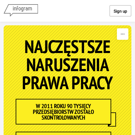
Skip to content
Sign up
NAJCZĘSTSZE
NARUSZENIA
PRAWA PRACY
W 2011 ROKU 90 TYSIĘCY
PRZEDSIĘBIORSTW ZOSTAŁO
SKONTROLOWANYCH