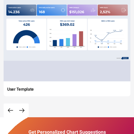
User Template
Get Personalized Chart Suggestions