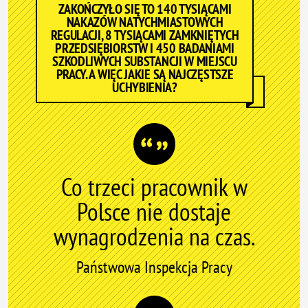
ZAKOŃCZYŁO SIĘ TO 140 TYSIĄCAMI
NAKAZÓW NATYCHMIASTOWYCH
REGULACJI, 8 TYSIĄCAMI ZAMKNIĘTYCH
PRZEDSIĘBIORSTW I 450 BADANIAMI
SZKODLIWYCH SUBSTANCJI W MIEJSCU
PRACY. A WIĘC JAKIE SĄ NAJCZĘSTSZE
UCHYBIENIA?
Co trzeci pracownik w
Polsce nie dostaje
wynagrodzenia na czas.
Państwowa Inspekcja Pracy