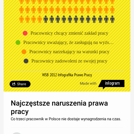
Pracownicy chcący zmienić zakład pracy
Pracownicy uważający, że zasługują na wyższą płacę
Pracownicy narzekający na warunki pracy
Pracownicy zadowoleni ze swojej pracy
WSB 2012 Infografika Prawo Pracy
Made with
Share
Najczęstsze naruszenia prawa
pracy
Co trzeci pracownik w Polsce nie dostaje wynagrodzenia na czas.