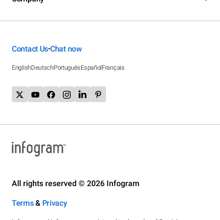
Contact Us
Chat now
•
English
Deutsch
Português
Español
Français
All rights reserved © 2026 Infogram
Terms
&
Privacy