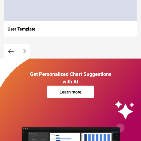
User Template
Get Personalized Chart Suggestions
with AI
Learn more