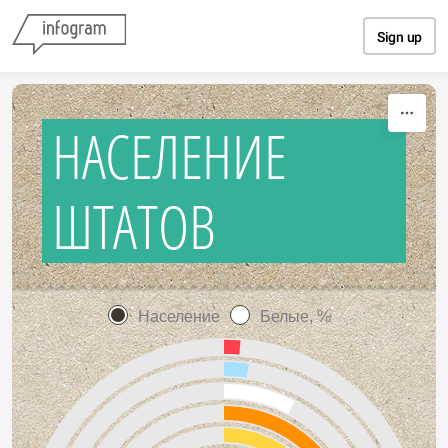
Skip to content
Sign up
НАСЕЛЕНИЕ
ШТАТОВ
Население
Белые, %