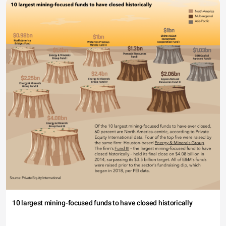
10 largest mining-focused funds to have closed historically