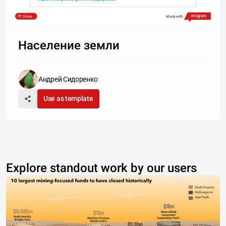
Share
Made with
Население земли
Андрей Сидоренко
Use as template
Explore standout work by our users