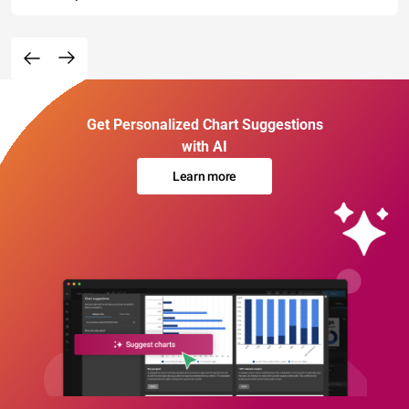
Get Personalized Chart Suggestions
with AI
Learn more