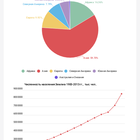
Африка 16.36%
Северная Америка 7.79%
Европа 9.93%
Азия 59.70%
Африка
Азия
Европа
Северная Америка
Южная Америка
Австралия и Океания
Численность населения Земли в 1900-2013 гг.,  тыс. чел..
9000000
8000000
7000000
6000000
5000000
4000000
3000000