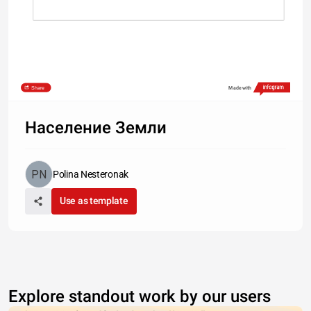
Share
Made with
Население Земли
Polina Nesteronak
Use as template
Explore standout work by our users