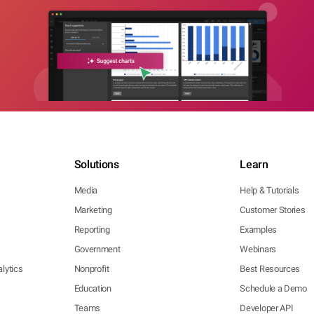
Solutions
Learn
Media
Help & Tutorials
Marketing
Customer Stories
Reporting
Examples
Government
Webinars
lytics
Nonprofit
Best Resources
Education
Schedule a Demo
Teams
Developer API