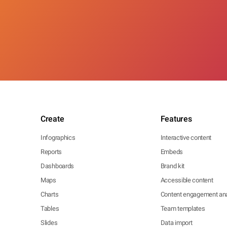
Create
Features
Infographics
Interactive content
Reports
Embeds
Dashboards
Brand kit
Maps
Accessible content
Charts
Content engagement ana
Tables
Team templates
Slides
Data import