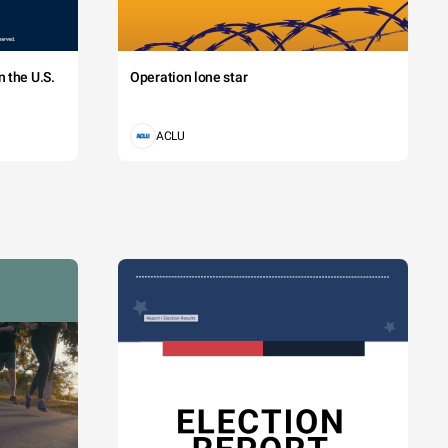
 the U.S.
Operation lone star
ACLU