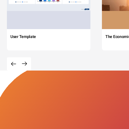
User Template
The Economi