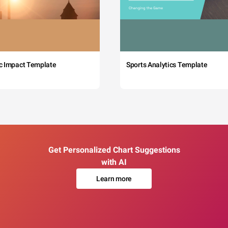
c Impact Template
Sports Analytics Template
Get Personalized Chart Suggestions
with AI
Learn more