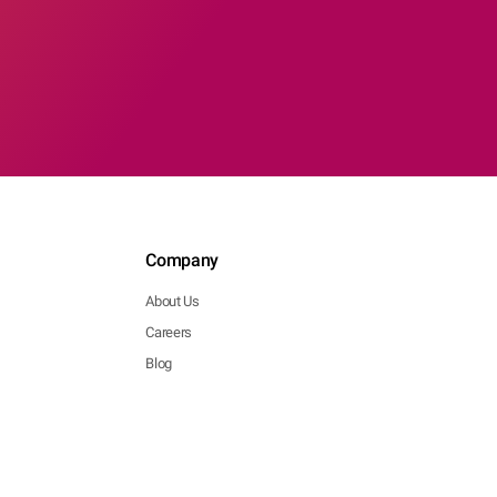
Company
About Us
Careers
Blog