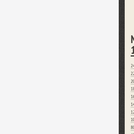
2
2
2
1
1
1
1
1
8