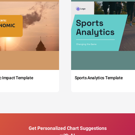
c Impact Template
Sports Analytics Template
Get Personalized Chart Suggestions