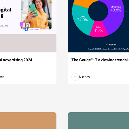
tal advertising 2024
The Gauge™: TV viewing trends in
wer
Nielsen