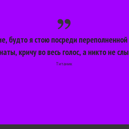
, будто я стою посреди переполненной 
наты, кричу во весь 
голос
, а никто не сл
Титаник