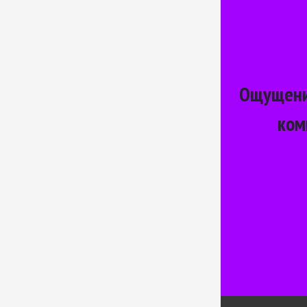
Ощущение
ком