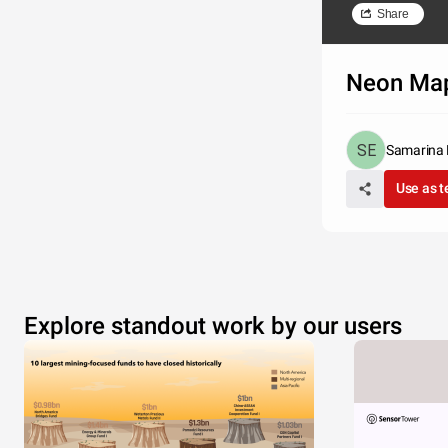
Share
Neon Ma
Samarina 
Use as 
Explore standout work by our users