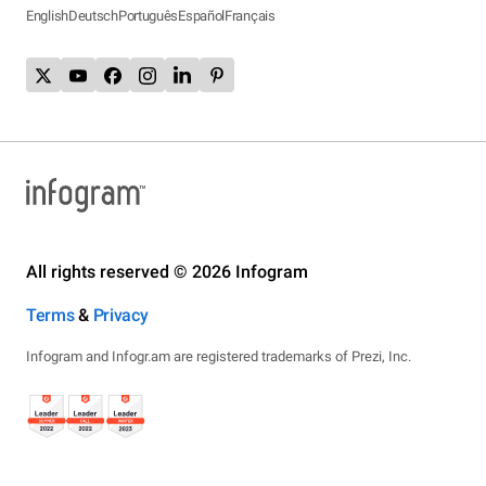
English
Deutsch
Português
Español
Français
All rights reserved © 2026 Infogram
Terms
&
Privacy
Infogram and Infogr.am are registered trademarks of Prezi, Inc.