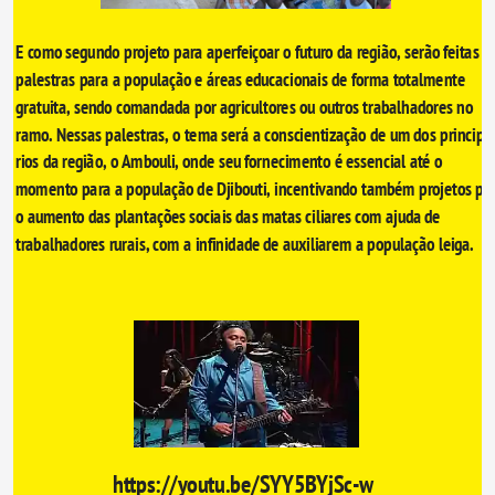
E como segundo projeto para aperfeiçoar o futuro da região, serão feitas 
palestras para a população e áreas educacionais de forma totalmente 
gratuita, sendo comandada por agricultores ou outros trabalhadores no 
ramo. Nessas palestras, o tema será a conscientização de um dos principai
rios da região, o Ambouli, onde seu fornecimento é essencial até o 
momento para a população de Djibouti, incentivando também projetos par
o aumento das plantações sociais das matas ciliares com ajuda de 
trabalhadores rurais, com a infinidade de auxiliarem a população leiga.
https://youtu.be/SYY5BYjSc-w