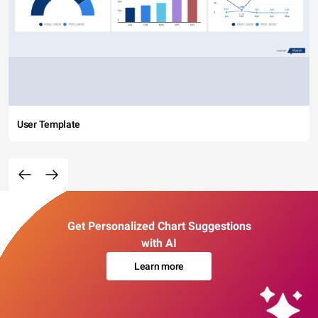
User Template
Get Personalized Chart Suggestions
with AI
Learn more