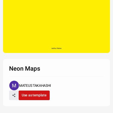
Author Name
Neon Maps
MATEUS TAKAHASHI
Use as template