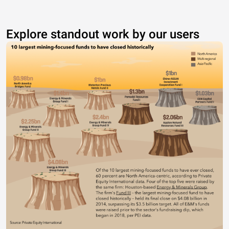
Explore standout work by our users