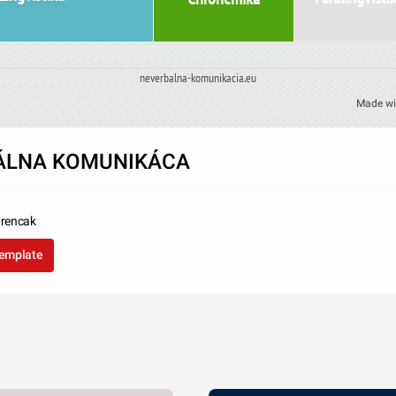
neverbalna-komunikacia.eu
Made wi
ÁLNA KOMUNIKÁCA
rencak
template