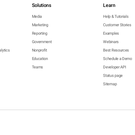
Solutions
Learn
Media
Help & Tutorials
Marketing
Customer Stories
Reporting
Examples
Government
Webinars
lytics
Nonprofit
Best Resources
Education
Schedule a Demo
Teams
Developer API
Status page
Sitemap