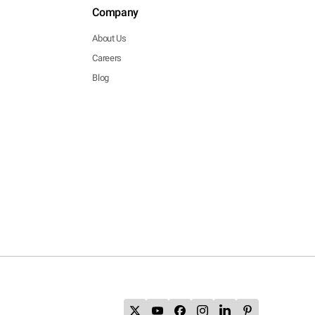
Company
About Us
Careers
Blog