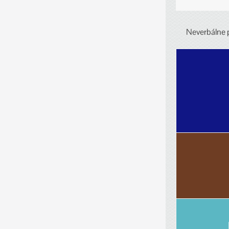
Neverbálne p