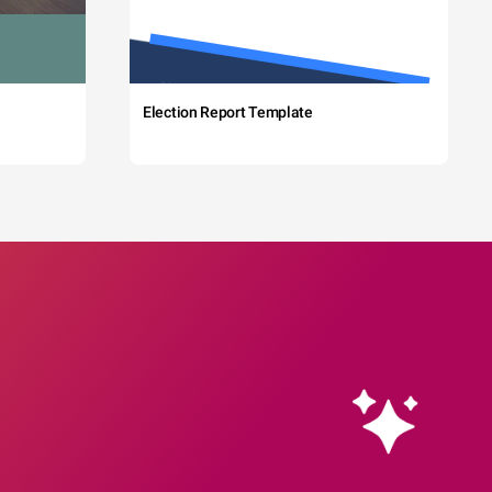
Election Report Template