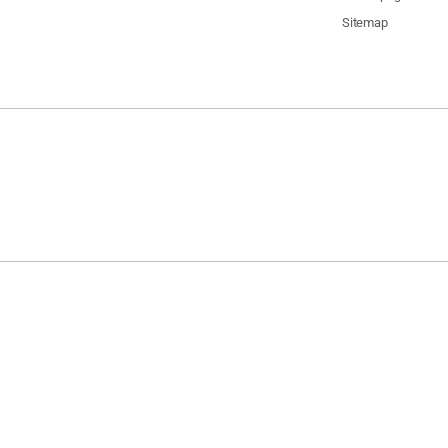
Sitemap