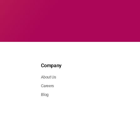
Company
About Us
Careers
Blog