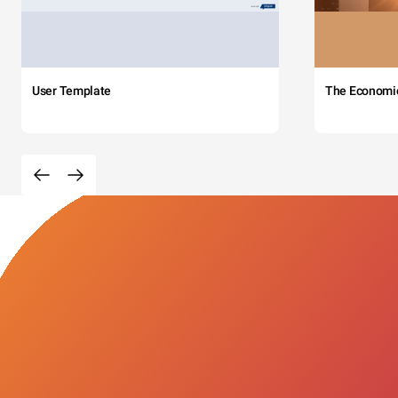
User Template
The Economi