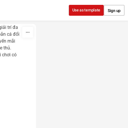
Use as template
Sign up
ải trí đa 
ắn cá đổi 
yến mãi 
 thủ. 
 chơi có 