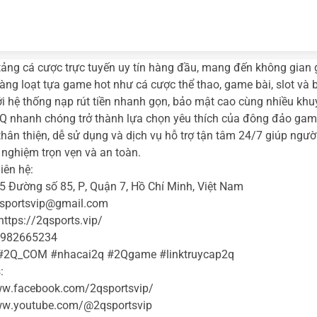
Skip to content
 tảng cá cược trực tuyến uy tín hàng đầu, mang đến không gian gi
àng loạt tựa game hot như cá cược thể thao, game bài, slot và b
i hệ thống nạp rút tiền nhanh gọn, bảo mật cao cùng nhiều khu
Q nhanh chóng trở thành lựa chọn yêu thích của đông đảo game
thân thiện, dễ sử dụng và dịch vụ hỗ trợ tận tâm 24/7 giúp người
 nghiệm trọn vẹn và an toàn.

iên hệ:

 25 Đường số 85, P, Quận 7, Hồ Chí Minh, Việt Nam

qsportsvip@gmail.com

https://2qsports.vip/
 0982665234

#2Q_COM #nhacai2q #2Qgame #linktruycap2q

ww.facebook.com/2qsportsvip/
ww.youtube.com/@2qsportsvip