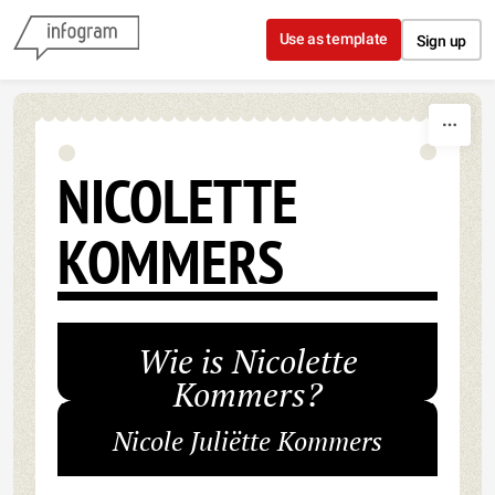
Skip to content
Use as template
Sign up
NICOLETTE
KOMMERS
Wie is Nicolette
Kommers?
Nicole Juliëtte Kommers