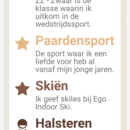
ZZ - Zwaar is de
klasse waarin ik
uitkom in de
wedstrijdssport.
Paardensport
De sport waar ik een
liefde voor heb al
vanaf mijn jonge jaren.
Skiën
Ik geef skiles bij Ego
Indoor Ski.
Halsteren