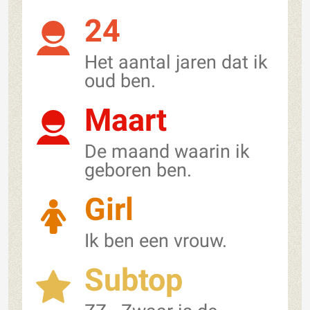
24
Het aantal jaren dat ik
oud ben.
Maart
De maand waarin ik
geboren ben.
Girl
Ik ben een vrouw.
Subtop