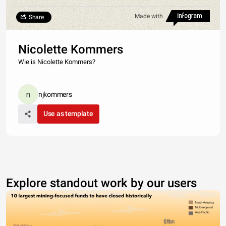
Made with
Share
Nicolette Kommers
Wie is Nicolette Kommers?
njkommers
Use as template
Explore standout work by our users