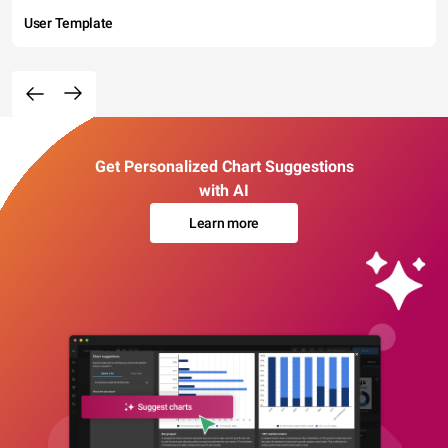
User Template
Get Personalized Chart Suggestions
with AI
Learn more