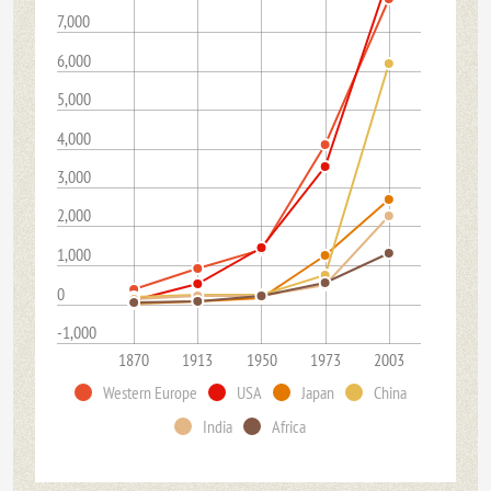
7,000
6,000
5,000
4,000
3,000
2,000
1,000
0
-1,000
1870
1913
1950
1973
2003
Western Europe
USA
Japan
China
India
Africa