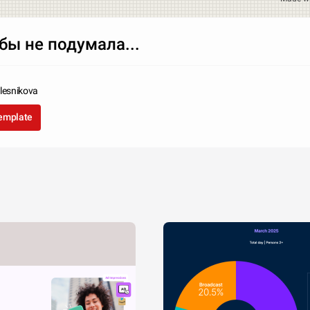
бы не подумала...
lesnikova
template