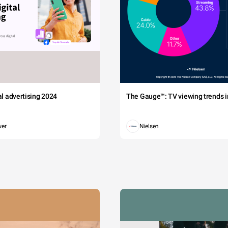
tal advertising 2024
The Gauge™: TV viewing trends in
wer
Nielsen