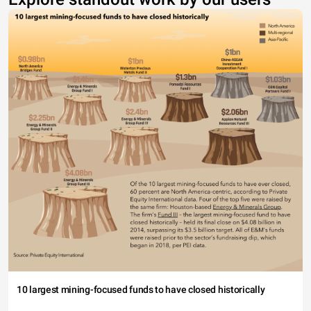
10 largest mining-focused funds to have closed historically