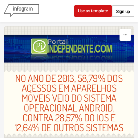
Skip to content
Use as template
Sign up
NO ANO DE 2013, 58,79% DOS
ACESSOS EM APARELHOS
MÓVEIS VEIO DO SISTEMA
OPERACIONAL ANDROID,
CONTRA 28,57% DO IOS E
12,64% DE OUTROS SISTEMAS