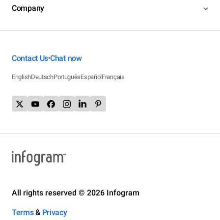
Company
Contact Us
Chat now
•
English
Deutsch
Português
Español
Français
All rights reserved © 2026 Infogram
Terms
&
Privacy