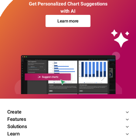
Get Personalized Chart Suggestions
with AI
Learn more
Create
Features
Solutions
Learn