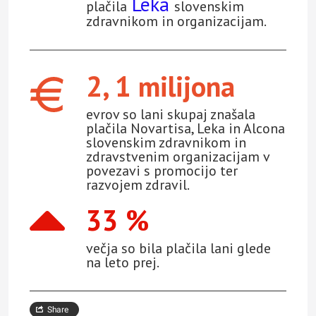
Leka
plačila
slovenskim
zdravnikom in organizacijam.
2, 1 milijona
evrov so lani skupaj znašala
plačila Novartisa, Leka in Alcona
slovenskim zdravnikom in
zdravstvenim organizacijam v
povezavi s promocijo ter
razvojem zdravil.
33 %
večja so bila plačila lani glede
na leto prej.
Share