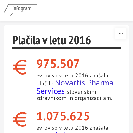
Skip to content
Plačila v letu 2016
975.507
evrov so v letu 2016 znašala
Novartis Pharma
plačila
Services
slovenskim
zdravnikom in organizacijam.
1.075.625
evrov so v letu 2016 znašala