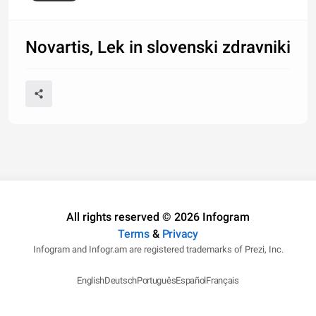
Novartis, Lek in slovenski zdravniki
All rights reserved © 2026 Infogram
Terms
&
Privacy
Infogram and Infogr.am are registered trademarks of Prezi, Inc.
English
Deutsch
Português
Español
Français