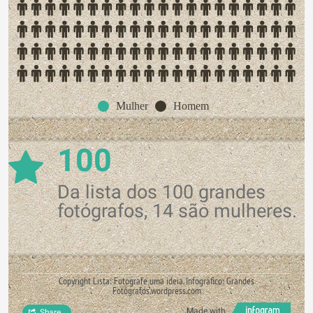
Mulher
Homem
100
Da lista dos 100 grandes
fotógrafos, 14 são mulheres.
Copyright Lista: Fotografe uma ideia. Infográfico: Grandes
Fotógrafos.wordpress.com
Made with
Share