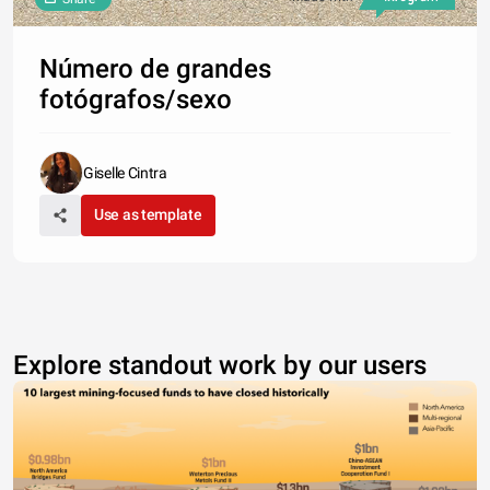
Número de grandes
fotógrafos/sexo
Giselle Cintra
Use as template
Explore standout work by our users